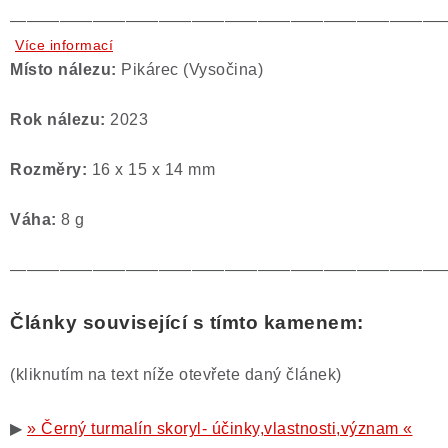
——————————————————————————
Více informací
Místo nálezu:
Pikárec (Vysočina)
Rok nálezu:
2023
Rozměry:
16 x 15 x 14 mm
Váha:
8 g
——————————————————————————
Články související s tímto kamenem:
(kliknutím na text níže otevřete daný článek)
▶
» Černý turmalín skoryl- účinky,vlastnosti,význam «