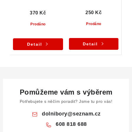
250 Kč
370 Kč
Prodáno
Prodáno
Detail
Detail
Pomůžeme vám s výběrem
Potřebujete s něčím poradit? Jsme tu pro vás!
dolnibory
@
seznam.cz
608 818 688