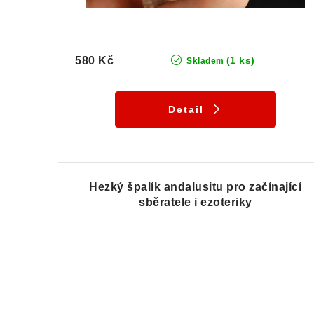
580 Kč
(1 ks)
Skladem
Detail
Hezký špalík andalusitu pro začínající
sběratele i ezoteriky