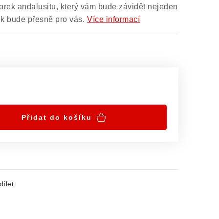
orek andalusitu, který vám bude závidět nejeden
ek bude přesně pro vás.
Více informací
Přidat do košíku
dílet