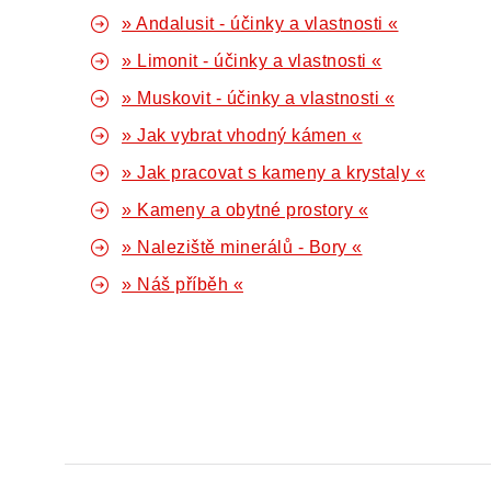
» Andalusit - účinky a vlastnosti «
» Limonit - účinky a vlastnosti «
» Muskovit - účinky a vlastnosti «
» Jak vybrat vhodný kámen «
» Jak pracovat s kameny a krystaly «
» Kameny a obytné prostory «
» Naleziště minerálů - Bory «
» Náš příběh «