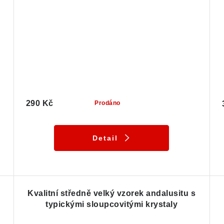
290 Kč
Prodáno
Detail
Kvalitní středně velký vzorek andalusitu s
typickými sloupcovitými krystaly