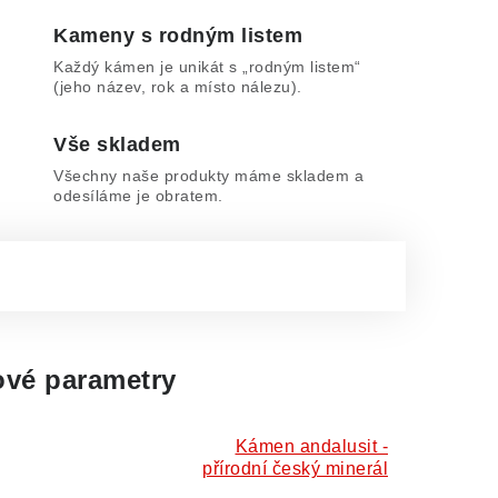
Kameny s rodným listem
Každý kámen je unikát s „rodným listem“
(jeho název, rok a místo nálezu).
Vše skladem
Všechny naše produkty máme skladem a
odesíláme je obratem.
vé parametry
Kámen andalusit -
přírodní český minerál