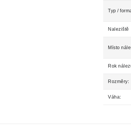
Typ / form
Naleziště
Místo nále
Rok nález
Rozměry:
Váha: