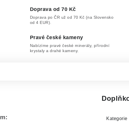
Doprava od 70 Kč
Doprava po ČR už od 70 Kč (na Slovensko
od 4 EUR).
Pravé české kameny
Nabízíme pravé české minerály, přírodní
krystaly a drahé kameny.
Doplňko
em:
Kategorie