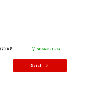
370 Kč
(1 ks)
Skladem
Detail