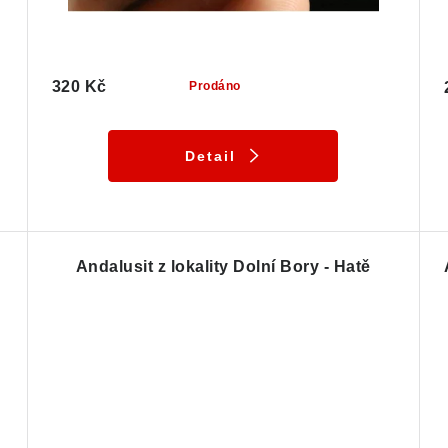
320 Kč
Prodáno
Detail
Andalusit z lokality Dolní Bory - Hatě