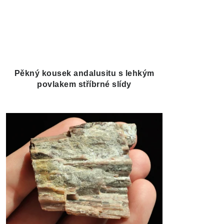
Pěkný kousek andalusitu s lehkým
povlakem stříbrné slídy