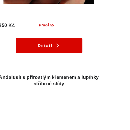
250 Kč
Prodáno
Detail
Andalusit s přirostlým křemenem a lupínky
stříbrné slídy