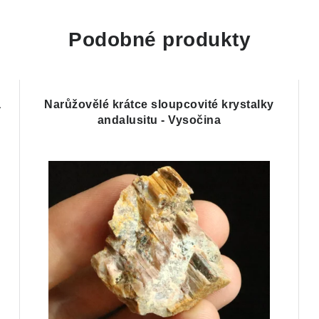
Podobné produkty
a
Narůžovělé krátce sloupcovité krystalky
andalusitu - Vysočina