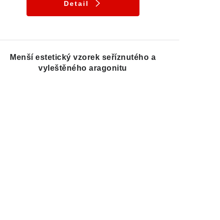
Detail
Menší estetický vzorek seříznutého a
vyleštěného aragonitu