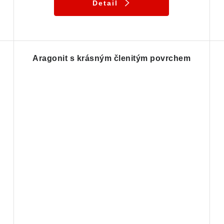
Detail
Aragonit s krásným členitým povrchem