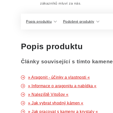
zákazníků mluví za nás.
Popis produktu
Podobné produkty
Popis produktu
Články související s tímto kamen
» Aragonit - účinky a vlastnosti «
» Informace o aragonitu a nabídka «
» Naleziště Vitošov «
» Jak vybrat vhodný kámen «
» Jak pracovat s kameny a krystaly «