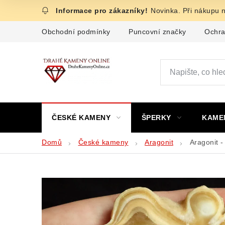
Přejít
Novinka. Při nákupu 
na
obsah
Obchodní podmínky
Puncovní značky
Ochra
ČESKÉ KAMENY
ŠPERKY
KAME
Domů
České kameny
Aragonit
Aragonit -