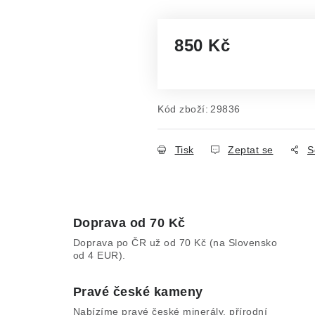
850 Kč
Měrná cena:
Kód zboží:
29836
Tisk
Zeptat se
S
Doprava od 70 Kč
Doprava po ČR už od 70 Kč (na Slovensko
od 4 EUR).
Pravé české kameny
Nabízíme pravé české minerály, přírodní