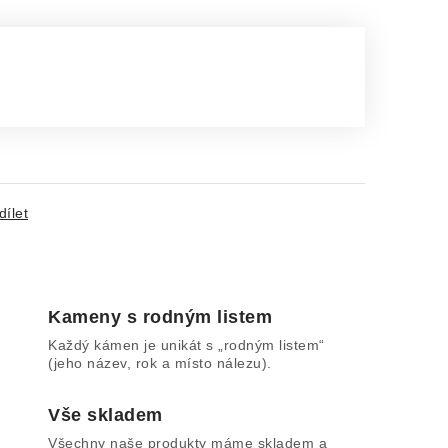
dílet
Kameny s rodným listem
Každý kámen je unikát s „rodným listem“
(jeho název, rok a místo nálezu).
Vše skladem
Všechny naše produkty máme skladem a