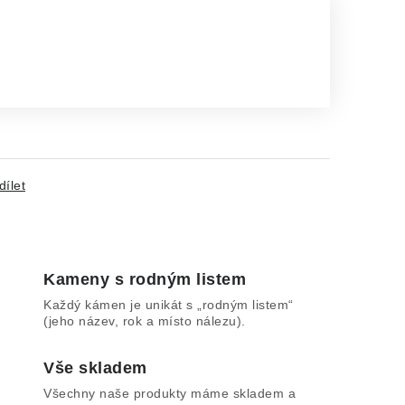
dílet
Kameny s rodným listem
Každý kámen je unikát s „rodným listem“
(jeho název, rok a místo nálezu).
Vše skladem
Všechny naše produkty máme skladem a