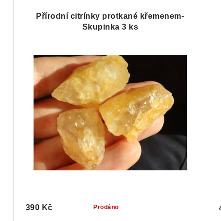
Přírodní citrínky protkané křemenem-
Skupinka 3 ks
390 Kč
Prodáno