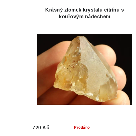
Krásný zlomek krystalu citrínu s
kouřovým nádechem
720 Kč
Prodáno