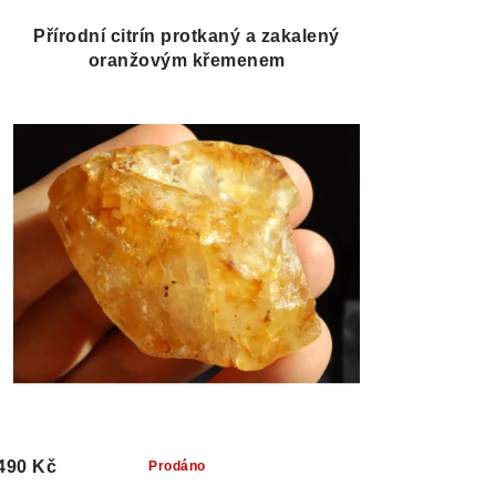
Přírodní citrín protkaný a zakalený
oranžovým křemenem
490 Kč
Prodáno