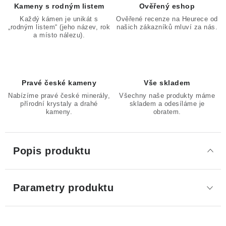
Kameny s rodným listem
Ověřený eshop
Každý kámen je unikát s
Ověřené recenze na Heurece od
„rodným listem“ (jeho název, rok
našich zákazníků mluví za nás.
a místo nálezu).
Pravé české kameny
Vše skladem
Nabízíme pravé české minerály,
Všechny naše produkty máme
přírodní krystaly a drahé
skladem a odesíláme je
kameny.
obratem.
Popis produktu
Parametry produktu