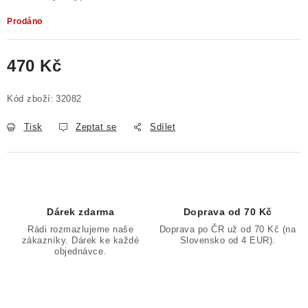
Prodáno
470 Kč
Měrná cena:
Kód zboží:
32082
Tisk
Zeptat se
Sdílet
Dárek zdarma
Doprava od 70 Kč
Rádi rozmazlujeme naše
Doprava po ČR už od 70 Kč (na
zákazníky. Dárek ke každé
Slovensko od 4 EUR).
objednávce.