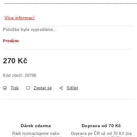
——————————————————————————
Více informací
Položka byla vyprodána…
Prodáno
270 Kč
Měrná cena:
Kód zboží:
26706
Tisk
Zeptat se
Sdílet
Dárek zdarma
Doprava od 70 Kč
Rádi rozmazlujeme naše
Doprava po ČR už od 70 Kč (na