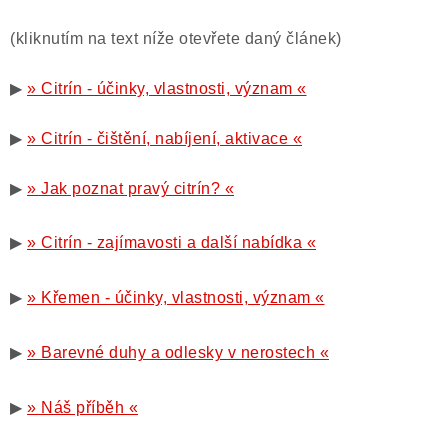
(kliknutím na text níže otevřete daný článek)
▶
» Citrín - účinky, vlastnosti, význam «
▶
» Citrín - čištění, nabíjení, aktivace «
▶
» Jak poznat pravý citrín? «
▶
» Citrín - zajímavosti a další nabídka «
▶
» Křemen - účinky, vlastnosti, význam «
▶
» Barevné duhy a odlesky v nerostech «
▶
» Náš příběh «