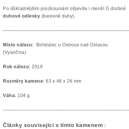
Po důkladnějším prozkoumání objevíte i menší či drobné
duhové odlesky
(barevné duhy).
——————————————————————————
Místo nálezu:
Bohdalec u Ostrova nad Oslavou
(Vysočina)
Rok nálezu:
2019
Rozměry kamene:
63 x 46 x 26 mm
Váha:
104 g
——————————————————————————
Články související s tímto kamenem
: