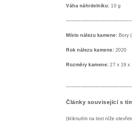
Váha náhrdelníku:
10 g
—————————————
Místo nálezu kamene:
Bory (
Rok nálezu kamene:
2020
Rozměry kamene:
27 x 19 x
—————————————
Články související s 
(kliknutím na text níže otevře