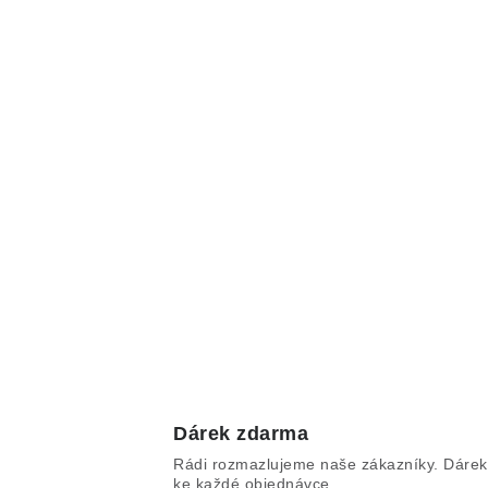
Dárek zdarma
Rádi rozmazlujeme naše zákazníky. Dárek
ke každé objednávce.