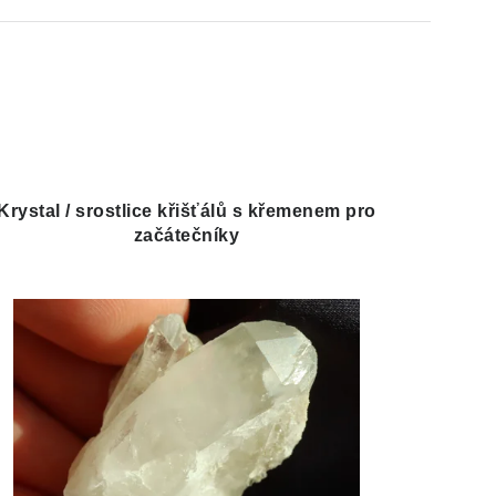
Krystal / srostlice křišťálů s křemenem pro
začátečníky