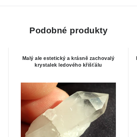
Podobné produkty
Malý ale estetický a krásně zachovalý
krystalek ledového křišťálu