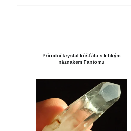
Přírodní krystal křišťálu s lehkým
náznakem Fantomu