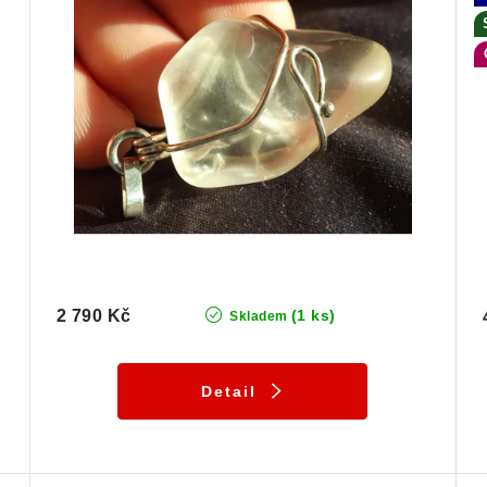
2 790 Kč
(1 ks)
Skladem
Detail