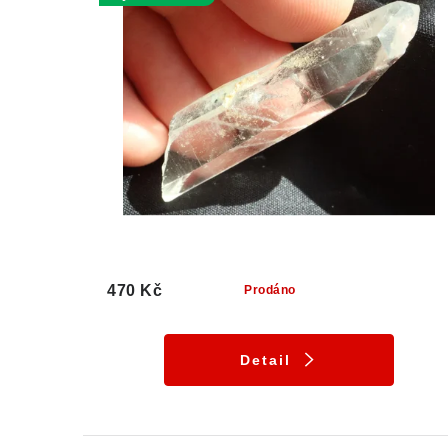
470 Kč
Prodáno
Detail