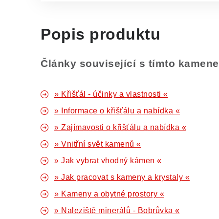
Popis produktu
Články související s tímto kamen
» Křišťál - účinky a vlastnosti «
» Informace o křišťálu a nabídka «
» Zajímavosti o křišťálu a nabídka «
» Vnitřní svět kamenů «
» Jak vybrat vhodný kámen «
» Jak pracovat s kameny a krystaly «
» Kameny a obytné prostory «
» Naleziště minerálů - Bobrůvka «