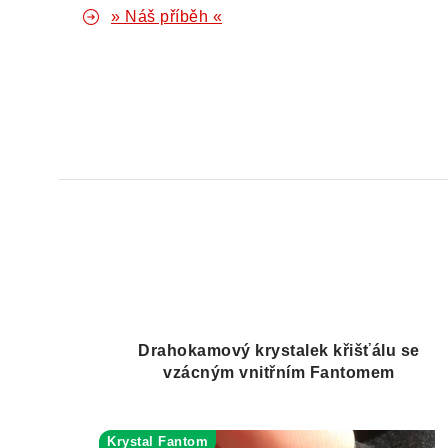
» Náš příběh «
Drahokamový krystalek křišťálu se
vzácným vnitřním Fantomem
Krystal Fantom