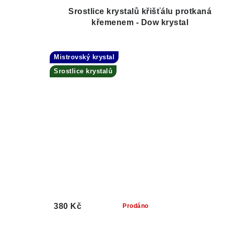
Srostlice krystalů křišťálu protkaná
křemenem - Dow krystal
Mistrovský krystal
Srostlice krystalů
380 Kč
Prodáno