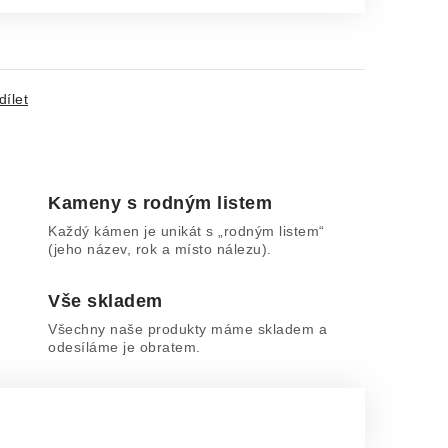
dílet
Kameny s rodným listem
Každý kámen je unikát s „rodným listem“
(jeho název, rok a místo nálezu).
Vše skladem
Všechny naše produkty máme skladem a
odesíláme je obratem.