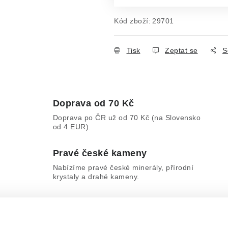
Kód zboží:
29701
Tisk
Zeptat se
S
Doprava od 70 Kč
Doprava po ČR už od 70 Kč (na Slovensko
od 4 EUR).
Pravé české kameny
Nabízíme pravé české minerály, přírodní
krystaly a drahé kameny.