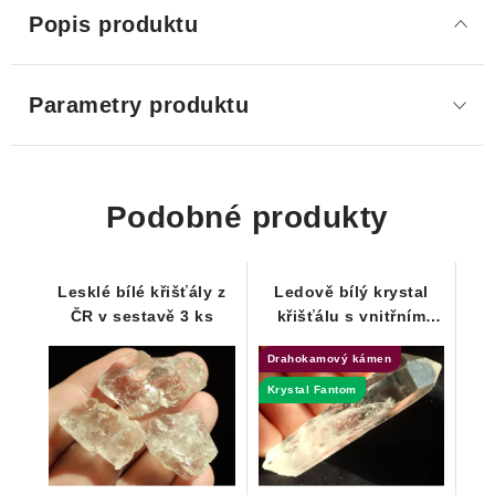
Popis produktu
Parametry produktu
Podobné produkty
Lesklé bílé křišťály z
Ledově bílý krystal
ČR v sestavě 3 ks
křišťálu s vnitřním
Fantomem - ČR
Drahokamový kámen
Krystal Fantom