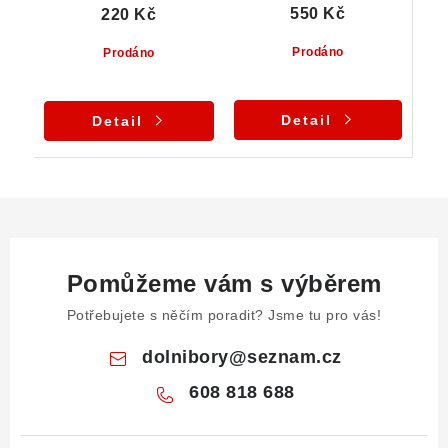
550 Kč
220 Kč
Prodáno
Prodáno
Detail
Detail
Pomůžeme vám s výběrem
Potřebujete s něčím poradit? Jsme tu pro vás!
dolnibory
@
seznam.cz
608 818 688