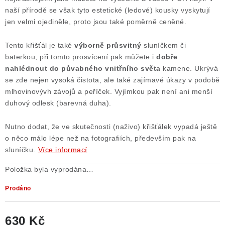
naší přírodě se však tyto estetické (ledové) kousky vyskytují
Poučení o právu na odstoupení od smlouvy
jen velmi ojediněle, proto jsou také poměrně ceněné.
Tento křišťál je také
výborně průsvitný
sluníčkem či
baterkou, při tomto prosvícení pak můžete i
dobře
nahlédnout do půvabného vnitřního světa
kamene. Ukrývá
se zde nejen vysoká čistota, ale také zajímavé úkazy v podobě
mlhovinovývh závojů a peříček. Vyjímkou pak není ani menší
duhový odlesk (barevná duha).
Nutno dodat, že ve skutečnosti (naživo) křišťálek vypadá ještě
o něco málo lépe než na fotografiích, především pak na
sluníčku.
Více informací
Položka byla vyprodána…
Prodáno
630 Kč