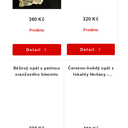
320 Kč
360 Kč
Prodáno
Prodáno
Detail
Detail
Béžový opál s patinou
Červeno-hnědý opál z
oranžového limonitu
lokality Herlany -
Slovensko