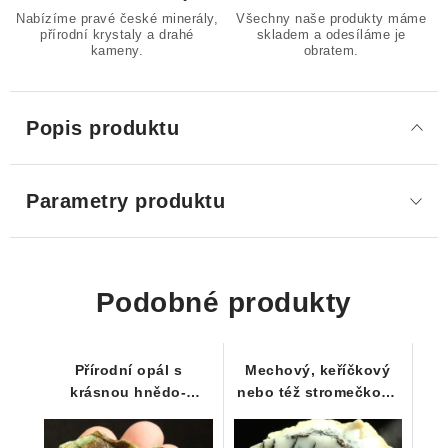
Nabízíme pravé české minerály,
Všechny naše produkty máme
přírodní krystaly a drahé
skladem a odesíláme je
kameny.
obratem.
Popis produktu
Parametry produktu
Podobné produkty
Přírodní opál s
Mechový, keříčkový
krásnou hnědo-
nebo též stromečkový
zelenou barvou
opál z Bohouškovic