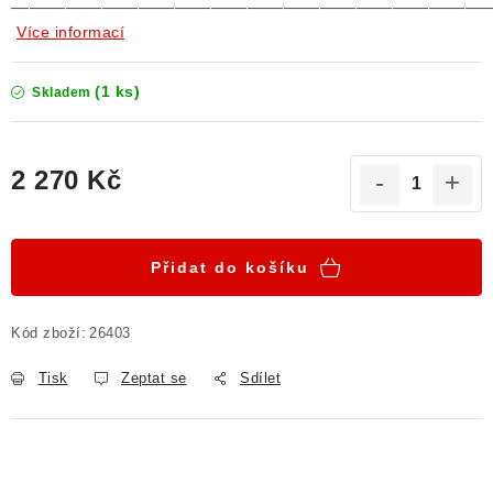
——————————————————————————
Více informací
(1 ks)
Skladem
2 270 Kč
Měrná cena:
Přidat do košíku
Kód zboží:
26403
Tisk
Zeptat se
Sdílet