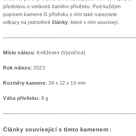
představu o velikosti daného přívěsku. Pod každým
popisem kamene či přívěsku s ním také naleznete
odkazy na jednotlivé
články
, které s ním souvisejí.
——————————————————————————
Místo nálezu:
Kněževes (Vysočina)
Rok nálezu:
2023
Rozměry kamene:
34 x 12 x 10 mm
Váha přívěsku:
8 g
——————————————————————————
Články související s tímto kamenem
: