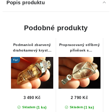
Popis produktu
Podobné produkty
Podmanivě zbarvený
Propracovaný stříbrný
drahokamový krystal
přívěsek s
záhnědy - přívěsek
tromlovanou českou
Tip!
záhnědou
3 490 Kč
2 790 Kč
(1 ks)
(1 ks)
Skladem
Skladem