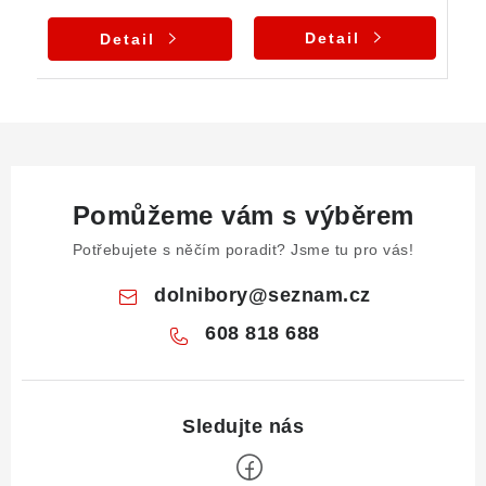
Detail
Detail
Pomůžeme vám s výběrem
Potřebujete s něčím poradit? Jsme tu pro vás!
dolnibory
@
seznam.cz
608 818 688