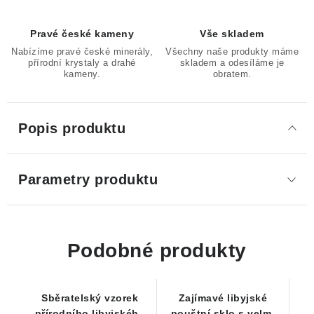
Pravé české kameny
Vše skladem
Nabízíme pravé české minerály,
Všechny naše produkty máme
přírodní krystaly a drahé
skladem a odesíláme je
kameny.
obratem.
Popis produktu
Parametry produktu
Podobné produkty
Sběratelský vzorek
Zajímavé libyjské
přírodního libyjského
pouštní sklo s velmi