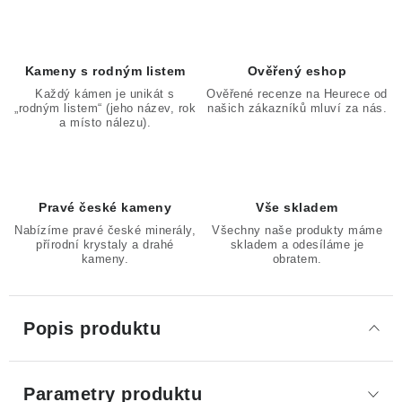
Kameny s rodným listem
Ověřený eshop
Každý kámen je unikát s
Ověřené recenze na Heurece od
„rodným listem“ (jeho název, rok
našich zákazníků mluví za nás.
a místo nálezu).
Pravé české kameny
Vše skladem
Nabízíme pravé české minerály,
Všechny naše produkty máme
přírodní krystaly a drahé
skladem a odesíláme je
kameny.
obratem.
Popis produktu
Parametry produktu