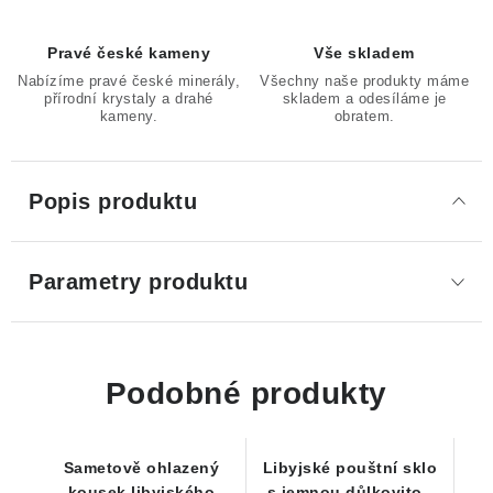
Pravé české kameny
Vše skladem
Nabízíme pravé české minerály,
Všechny naše produkty máme
přírodní krystaly a drahé
skladem a odesíláme je
kameny.
obratem.
Popis produktu
Parametry produktu
Podobné produkty
Sametově ohlazený
Libyjské pouštní sklo
kousek libyjského
s jemnou důlkovitou