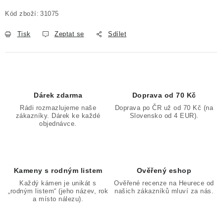
Měrná cena:
Kód zboží:
31075
Tisk
Zeptat se
Sdílet
Dárek zdarma
Doprava od 70 Kč
Rádi rozmazlujeme naše
Doprava po ČR už od 70 Kč (na
zákazníky. Dárek ke každé
Slovensko od 4 EUR).
objednávce.
Kameny s rodným listem
Ověřený eshop
Každý kámen je unikát s
Ověřené recenze na Heurece od
„rodným listem“ (jeho název, rok
našich zákazníků mluví za nás.
a místo nálezu).