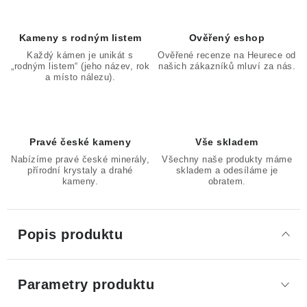
Kameny s rodným listem
Ověřený eshop
Každý kámen je unikát s
Ověřené recenze na Heurece od
„rodným listem“ (jeho název, rok
našich zákazníků mluví za nás.
a místo nálezu).
Pravé české kameny
Vše skladem
Nabízíme pravé české minerály,
Všechny naše produkty máme
přírodní krystaly a drahé
skladem a odesíláme je
kameny.
obratem.
Popis produktu
Parametry produktu