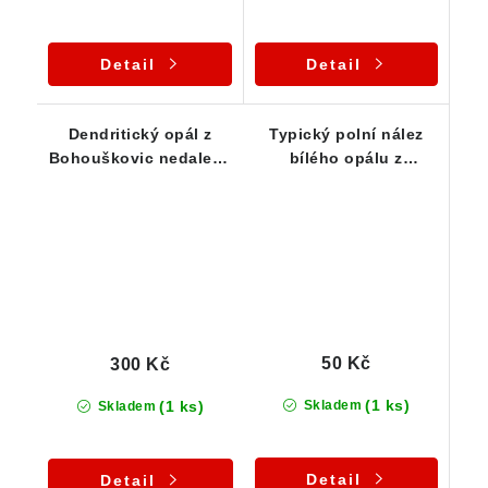
Detail
Detail
Dendritický opál z
Typický polní nález
Bohouškovic nedaleko
bílého opálu z
Křemže
Bohouškovic
50 Kč
300 Kč
(1 ks)
(1 ks)
Skladem
Skladem
Detail
Detail