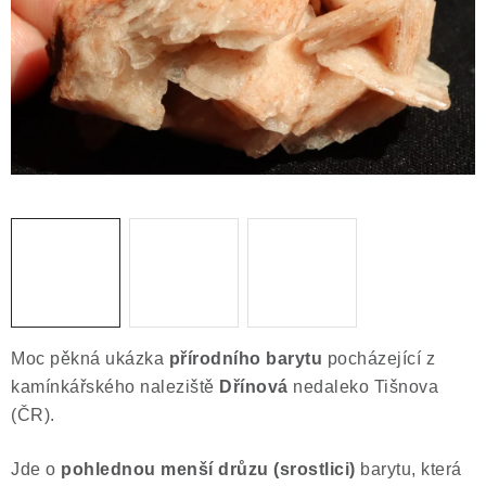
ČLÁNKY
NALEZIŠTĚ
NÁŠ PŘÍBĚH
VIDEOGALERIE
KONTAKT
MISTROVSKÉ KRYSTALY
Obchodní podmínky
Puncovní značky
Moc pěkná ukázka
přírodního barytu
pocházející z
Ochrana osobních údajů
kamínkářského naleziště
Dřínová
nedaleko Tišnova
Výkup minerálů a drahých kamenů
(ČR).
Formulář pro uplatnění reklamace
Jde o
pohlednou
menší drůzu (srostlici)
barytu, která
Formulář pro odstoupení od smlouvy