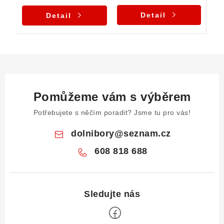
Detail
Detail
Pomůžeme vám s výběrem
Potřebujete s něčím poradit? Jsme tu pro vás!
dolnibory
@
seznam.cz
608 818 688