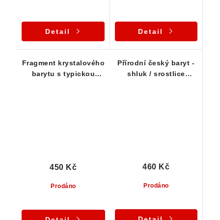
Detail
Detail
Fragment krystalového
Přírodní český baryt -
barytu s typickou
shluk / srostlice
narůžovělou barvou
krystalů z Dřínové
460 Kč
450 Kč
Prodáno
Prodáno
Detail
Detail