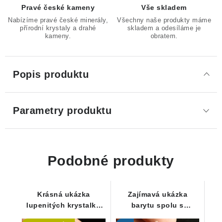
Pravé české kameny
Vše skladem
Nabízíme pravé české minerály,
Všechny naše produkty máme
přírodní krystaly a drahé
skladem a odesíláme je
kameny.
obratem.
Popis produktu
Parametry produktu
Podobné produkty
Krásná ukázka
Zajímavá ukázka
lupenitých krystalků
barytu spolu s
barytu spolu s
křemencem a křišťálem