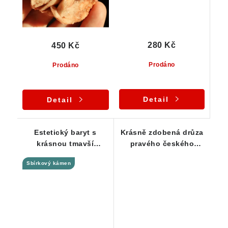
280 Kč
450 Kč
Prodáno
Prodáno
Detail
Detail
Estetický baryt s
Krásně zdobená drůza
krásnou tmavší
pravého českého
růžovo-oranžovou
barytu
Sbírkový kámen
barvou