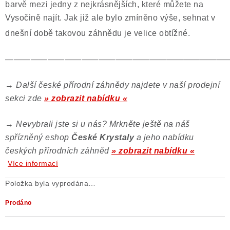
barvě mezi jedny z nejkrásnějších, které můžete na
Vysočině najít. Jak již ale bylo zmíněno výše, sehnat v
dnešní době takovou záhnědu je velice obtížné.
——————————————————————————
→
Další české přírodní záhnědy najdete v naší prodejní
sekci zde
» zobrazit nabídku «
→
Nevybrali jste si u nás? Mrkněte ještě na náš
spřízněný eshop
České Krystaly
a jeho nabídku
českých přírodních záhněd
» zobrazit nabídku «
Více informací
Položka byla vyprodána…
Prodáno