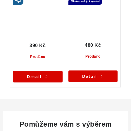
Tip!
Mistrovský krystal
albit
480 Kč
390 Kč
Prodáno
Prodáno
Detail
Detail
Pomůžeme vám s výběrem