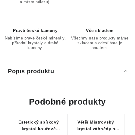
a místo nálezu).
Pravé české kameny
Vše skladem
Nabízíme pravé české minerály,
Všechny naše produkty máme
přírodní krystaly a drahé
skladem a odesíláme je
kameny.
obratem.
Popis produktu
Podobné produkty
Estetický sbírkový
Větší Mistrovský
krystal kouřové
krystal záhnědy s