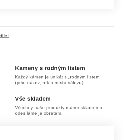
dílet
Kameny s rodným listem
Každý kámen je unikát s „rodným listem“
(jeho název, rok a místo nálezu).
Vše skladem
Všechny naše produkty máme skladem a
odesíláme je obratem.