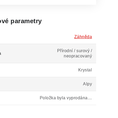
vé parametry
Záhněda
Přírodní / surový /
a
neopracovaný
Krystal
Alpy
Položka byla vyprodána…