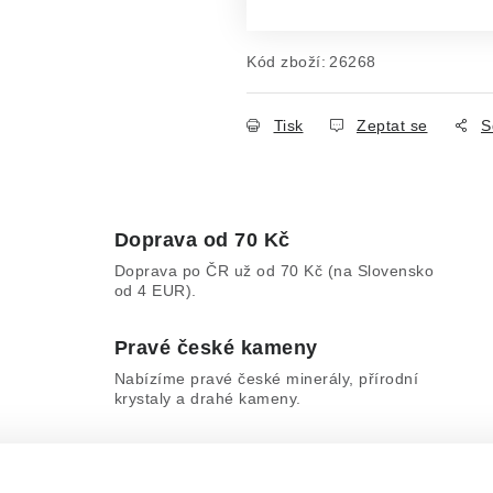
Kód zboží:
26268
Tisk
Zeptat se
S
Doprava od 70 Kč
Doprava po ČR už od 70 Kč (na Slovensko
od 4 EUR).
Pravé české kameny
Nabízíme pravé české minerály, přírodní
krystaly a drahé kameny.