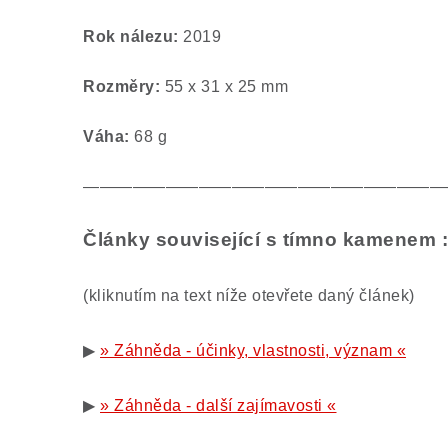
Rok nálezu:
2019
Rozměry:
55 x 31 x 25 mm
Váha:
68 g
——————————————————————
Články související s tímno kamenem :
(kliknutím na text níže otevřete daný článek)
▶
» Záhněda - účinky, vlastnosti, význam «
▶
» Záhněda - další zajímavosti «