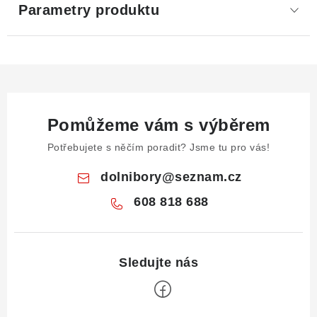
Parametry produktu
Pomůžeme vám s výběrem
Potřebujete s něčím poradit? Jsme tu pro vás!
dolnibory
@
seznam.cz
608 818 688