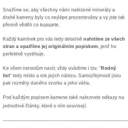
Snažíme se, aby všechny námi nabízené minerály a
drahé kameny byly co nejlépe prezentovány a vy jste tak
přesně věděli co kupujete.
Každý kamínek pro vás tedy detailně
nafotíme ze všech
stran a opatříme jej originálním popiskem
, jenž ho
perfektně vystihuje.
Ke všem nerostům navíc vždy uvádíme i tzv. "
Rodný
list
" tedy místo a rok jejich nálezu. Samozřejmostí jsou
pak rozměry daného vzorku a jeho váha.
Pod každým popisem kamene také naleznete odkazy na
jednotlivé články, které s ním souvisejí.
——————————————————————————