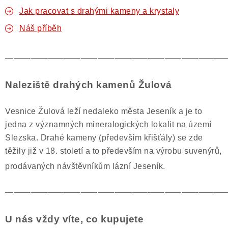
Jak pracovat s drahými kameny a krystaly
Náš příběh
——————————————————————————
Naleziště drahých kamenů Žulová
Vesnice Žulová leží nedaleko města Jeseník a je to
jedna z významných mineralogických lokalit na území
Slezska. Drahé kameny (především křišťály) se zde
těžily již v 18. století a to především na výrobu suvenýrů,
prodávaných návštěvníkům lázní Jeseník.
——————————————————————————
U nás vždy víte, co kupujete