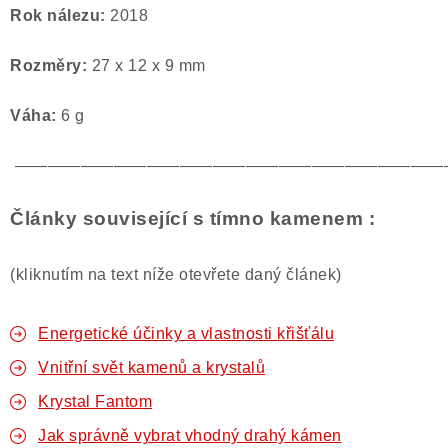
Rok nálezu:
2018
Rozměry:
27 x 12 x 9 mm
Váha:
6
g
——————————————————————————
Články související s tímno kamenem :
(kliknutím na text níže otevřete daný článek)
Energetické účinky a vlastnosti křišťálu
Vnitřní svět kamenů a krystalů
Krystal Fantom
Jak správně vybrat vhodný drahý kámen