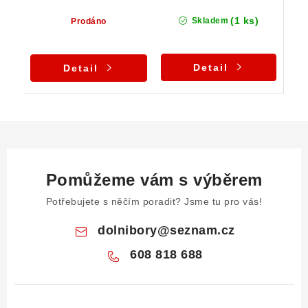
(1 ks)
Skladem
Prodáno
Detail
Detail
Pomůžeme vám s výběrem
Potřebujete s něčím poradit? Jsme tu pro vás!
dolnibory
@
seznam.cz
608 818 688