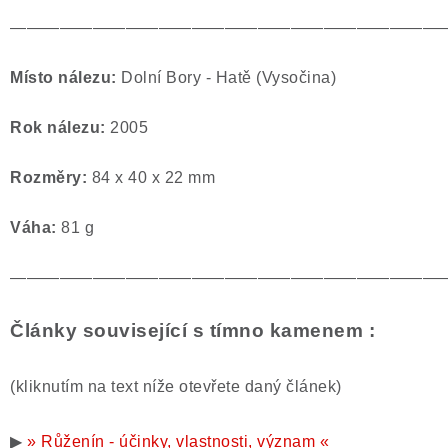
——————————————————————————
Místo nálezu:
Dolní Bory - Hatě (Vysočina)
Rok nálezu:
2005
Rozměry:
84 x 40 x 22 mm
Váha:
81 g
——————————————————————————
Články související s tímno kamenem :
(kliknutím na text níže otevřete daný článek)
▶
» Růženín - účinky, vlastnosti, význam «