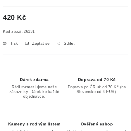
420 Kč
Měrná cena:
Kód zboží:
26131
Tisk
Zeptat se
Sdílet
Dárek zdarma
Doprava od 70 Kč
Rádi rozmazlujeme naše
Doprava po ČR už od 70 Kč (na
zákazníky. Dárek ke každé
Slovensko od 4 EUR).
objednávce.
Kameny s rodným listem
Ověřený eshop