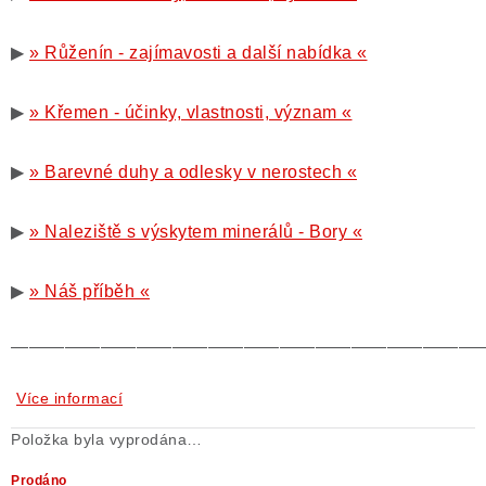
▶
» Růženín - zajímavosti a další nabídka «
▶
» Křemen - účinky, vlastnosti, význam «
▶
» Barevné duhy a odlesky v nerostech «
▶
» Naleziště s výskytem minerálů - Bory «
▶
» Náš příběh «
——————————————————————————
Více informací
Položka byla vyprodána…
Prodáno