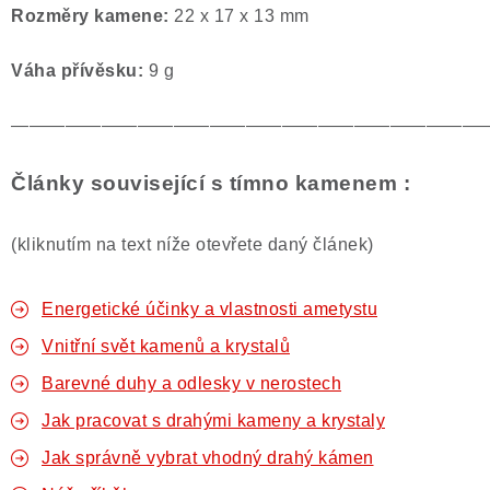
Rozměry kamene:
22 x 17 x 13 mm
Váha přívěsku:
9 g
——————————————————————————
Články související s tímno kamenem :
(kliknutím na text níže otevřete daný článek)
Energetické účinky a vlastnosti ametystu
Vnitřní svět kamenů a krystalů
Barevné duhy a odlesky v nerostech
Jak pracovat s drahými kameny a krystaly
Jak správně vybrat vhodný drahý kámen