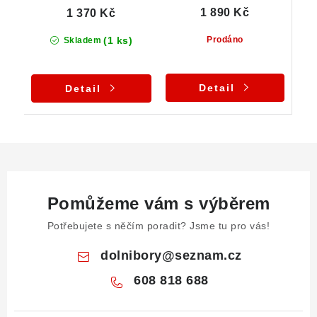
1 890 Kč
1 370 Kč
(1 ks)
Prodáno
Skladem
Detail
Detail
Pomůžeme vám s výběrem
Potřebujete s něčím poradit? Jsme tu pro vás!
dolnibory
@
seznam.cz
608 818 688