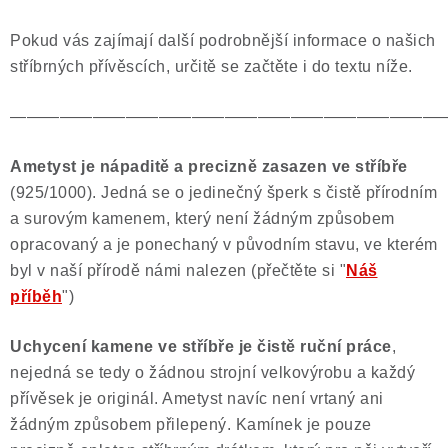
Pokud vás zajímají další podrobnější informace o našich
stříbrných přívěscích, určitě se začtěte i do textu níže.
——————————————————————————
Ametyst je nápaditě a precizně zasazen ve stříbře
(925/1000). Jedná se o jedinečný šperk s čistě přírodním
a surovým kamenem, který není žádným způsobem
opracovaný a je ponechaný v původním stavu, ve kterém
byl v naší přírodě námi nalezen (přečtěte si "
Náš
příběh
")
Uchycení kamene ve stříbře je čistě ruční práce
,
nejedná se tedy o žádnou strojní velkovýrobu a každý
přívěsek je originál. Ametyst navíc není vrtaný ani
žádným způsobem přilepený. Kamínek je pouze