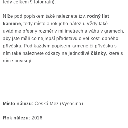
tedy celkem 9 fotografií).
Níže pod popiskem také naleznete tzv.
rodný list
kamene
, tedy místo a rok jeho nálezu. Vždy také
uvádíme přesný rozměr v milimetrech a váhu v gramech,
aby jste měli co nejlepší představu o velikosti daného
přívěsku. Pod každým popisem kamene či přívěsku s
ním také naleznete odkazy na jednotlivé
články
, které s
ním souvisejí.
Místo nálezu:
Česká Mez (Vysočina)
Rok nálezu:
2016