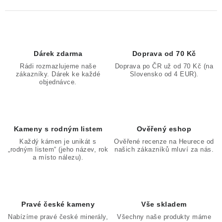
Dárek zdarma
Doprava od 70 Kč
Rádi rozmazlujeme naše
Doprava po ČR už od 70 Kč (na
zákazníky. Dárek ke každé
Slovensko od 4 EUR).
objednávce.
Kameny s rodným listem
Ověřený eshop
Každý kámen je unikát s
Ověřené recenze na Heurece od
„rodným listem“ (jeho název, rok
našich zákazníků mluví za nás.
a místo nálezu).
Pravé české kameny
Vše skladem
Nabízíme pravé české minerály,
Všechny naše produkty máme