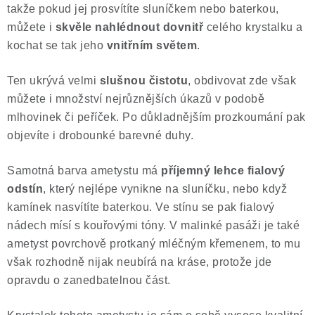
takže pokud jej prosvítíte sluníčkem nebo baterkou,
můžete i
skvěle nahlédnout dovnitř
celého krystalku a
kochat se tak jeho
vnitřním světem
.
Ten ukrývá velmi
slušnou čistotu
, obdivovat zde však
můžete i množství nejrůznějších úkazů v podobě
mlhovinek či peříček. Po důkladnějším prozkoumání pak
objevíte i drobounké barevné duhy.
Samotná barva ametystu má
příjemný lehce fialový
odstín
, který nejlépe vynikne na sluníčku, nebo když
kamínek nasvítíte baterkou. Ve stínu se pak fialový
nádech mísí s kouřovými tóny. V malinké pasáži je také
ametyst povrchově protkaný mléčným křemenem, to mu
však rozhodně nijak neubírá na kráse, protože jde
opravdu o zanedbatelnou část.