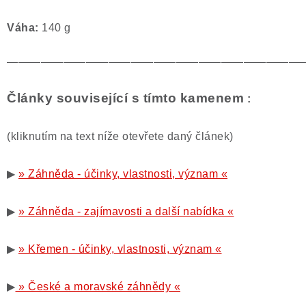
Váha:
140 g
——————————————————————————
Články související s tímto kamenem
:
(kliknutím na text níže otevřete daný článek)
▶
» Záhněda - účinky, vlastnosti, význam «
▶
» Záhněda - zajímavosti a další nabídka «
▶
» Křemen - účinky, vlastnosti, význam «
▶
» České a moravské záhnědy «