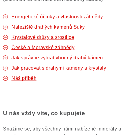
Energetické účinky a vlastnosti záhnědy
Naleziště drahých kamenů Suky
Krystalové drůzy a srostlice
České a Moravské záhnědy
Jak správně vybrat vhodný drahý kámen
Jak pracovat s drahými kameny a krystaly
Náš příběh
U nás vždy víte, co kupujete
Snažíme se, aby všechny námi nabízené minerály a