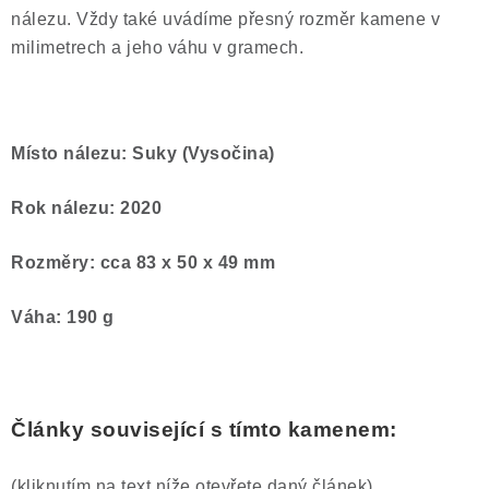
nálezu. Vždy také uvádíme přesný rozměr kamene v
milimetrech a jeho váhu v gramech.
Místo nálezu: Suky (Vysočina)
Rok nálezu: 2020
Rozměry: cca 83 x 50 x 49 mm
Váha: 190 g
Články související s tímto kamenem:
(kliknutím na text níže otevřete daný článek)