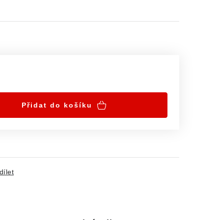
Přidat do košíku
dílet