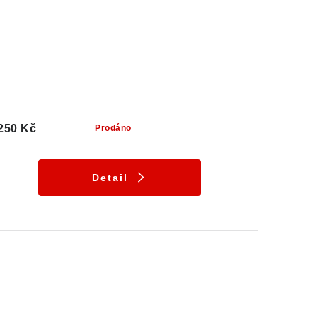
250 Kč
Prodáno
Detail