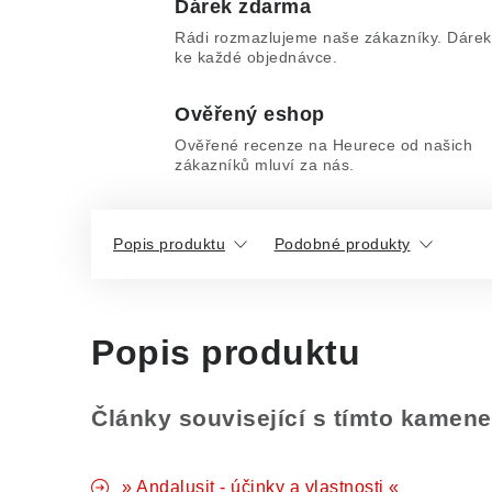
Dárek zdarma
Rádi rozmazlujeme naše zákazníky. Dárek
ke každé objednávce.
Ověřený eshop
Ověřené recenze na Heurece od našich
zákazníků mluví za nás.
Popis produktu
Podobné produkty
Popis produktu
Články související s tímto kamen
» Andalusit - účinky a vlastnosti «