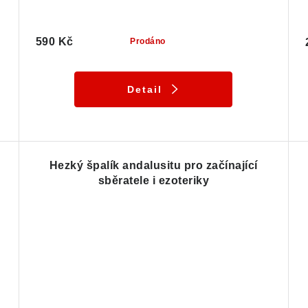
590 Kč
Prodáno
Detail
Hezký špalík andalusitu pro začínající
sběratele i ezoteriky