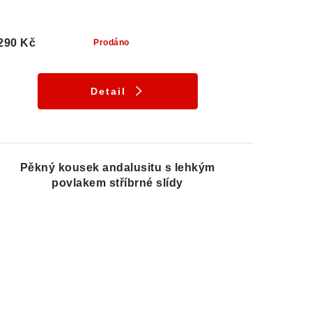
290 Kč
Prodáno
Detail
Pěkný kousek andalusitu s lehkým
povlakem stříbrné slídy