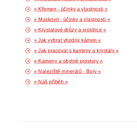
» Křemen - účinky a vlastnosti «
» Muskovit - účinky a vlastnosti «
» Krystalové drůzy a srostlice «
» Jak vybrat vhodný kámen «
» Jak pracovat s kameny a krystaly «
» Kameny a obytné prostory «
» Naleziště minerálů - Bory «
» Náš příběh «