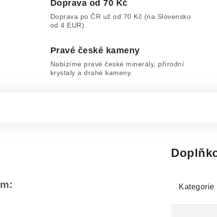
Doprava od 70 Kč
Doprava po ČR už od 70 Kč (na Slovensko
od 4 EUR).
Pravé české kameny
Nabízíme pravé české minerály, přírodní
krystaly a drahé kameny.
Doplňko
em:
Kategorie