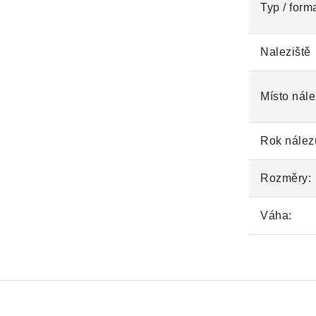
Typ / form
Naleziště
Místo nále
Rok nález
Rozměry:
Váha: