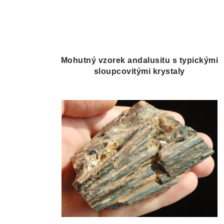
Mohutný vzorek andalusitu s typickými
sloupcovitými krystaly