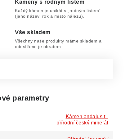
Kameny s rodným listem
Každý kámen je unikát s „rodným listem“
(jeho název, rok a místo nálezu).
Vše skladem
Všechny naše produkty máme skladem a
odesíláme je obratem.
vé parametry
Kámen andalusit -
přírodní český minerál