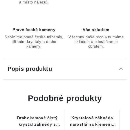
a místo nálezu).
Pravé české kameny
Vše skladem
Nabízíme pravé české minerály,
Všechny naše produkty máme
přírodní krystaly a drahé
skladem a odesíláme je
kameny.
obratem.
Popis produktu
Podobné produkty
Drahokamově čistý
Krystalová záhněda
krystal záhnědy s
narostlá na křemeni -