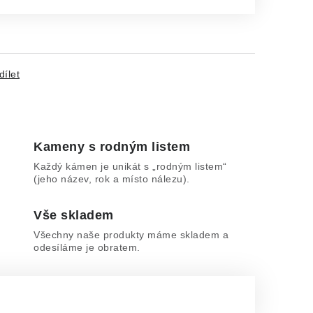
dílet
Kameny s rodným listem
Každý kámen je unikát s „rodným listem“
(jeho název, rok a místo nálezu).
Vše skladem
Všechny naše produkty máme skladem a
odesíláme je obratem.