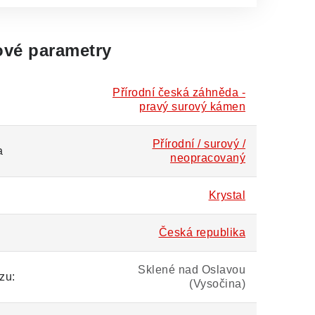
vé parametry
Přírodní česká záhněda -
pravý surový kámen
Přírodní / surový /
a
neopracovaný
Krystal
Česká republika
Sklené nad Oslavou
zu:
(Vysočina)