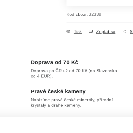
Kód zboží:
32339
Tisk
Zeptat se
S
Doprava od 70 Kč
Doprava po ČR už od 70 Kč (na Slovensko
od 4 EUR).
Pravé české kameny
Nabízíme pravé české minerály, přírodní
krystaly a drahé kameny.