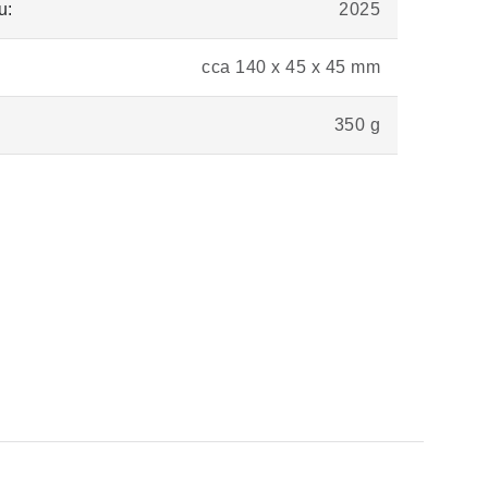
u:
2025
cca 140 x 45 x 45 mm
350 g