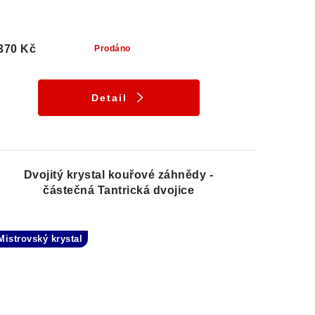
370 Kč
Prodáno
Detail
Dvojitý krystal kouřové záhnědy -
částečná Tantrická dvojice
Mistrovský krystal