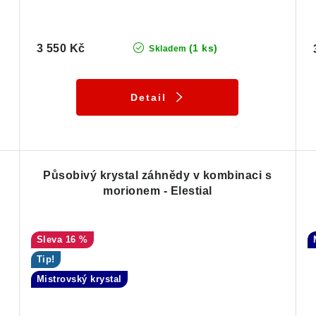
3 550 Kč
(1 ks)
Skladem
Detail
Působivý krystal záhnědy v kombinaci s
morionem - Elestial
16 %
Tip!
Mistrovský krystal