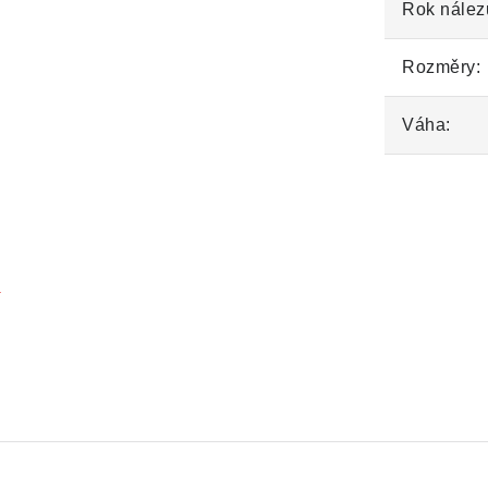
Rok nález
Rozměry:
Váha:
«