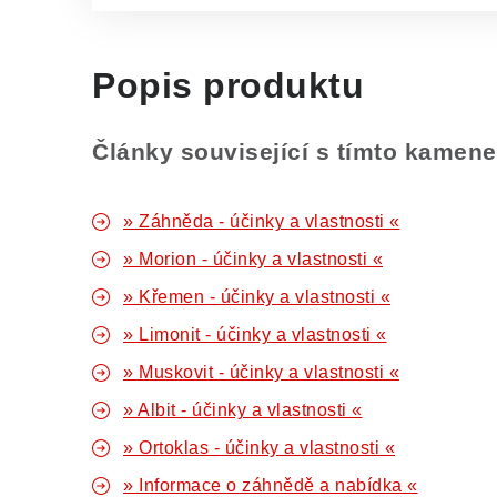
Popis produktu
Články související s tímto kamen
» Záhněda - účinky a vlastnosti «
» Morion - účinky a vlastnosti «
» Křemen - účinky a vlastnosti «
» Limonit - účinky a vlastnosti «
» Muskovit - účinky a vlastnosti «
» Albit - účinky a vlastnosti «
» Ortoklas - účinky a vlastnosti «
» Informace o záhnědě a nabídka «