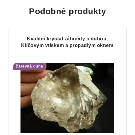
Podobné produkty
Kvalitní krystal záhnědy s duhou,
Klíčovým vtiskem a propadlým oknem
Barevná duha