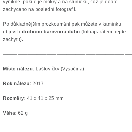
vynikne, pokud je mokrý a na sluníčku, což je dobře
zachyceno na poslední fotografii.
Po důkladnějším prozkoumání pak můžete v kamínku
objevit i
drobnou
barevnou duhu
(fotoaparátem nejde
zachytit).
——————————————————————————
Místo nálezu:
Laštovičky (Vysočina)
Rok nálezu:
2017
Rozměry:
41 x 41 x 25 mm
Váha:
62
g
——————————————————————————