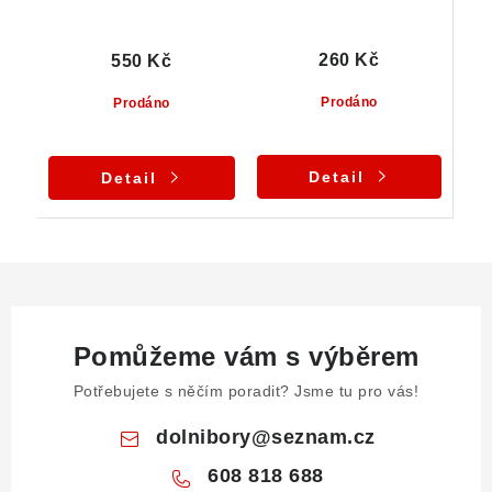
260 Kč
550 Kč
Prodáno
Prodáno
Detail
Detail
Pomůžeme vám s výběrem
Potřebujete s něčím poradit? Jsme tu pro vás!
dolnibory
@
seznam.cz
608 818 688