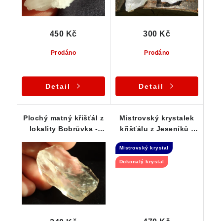
450 Kč
300 Kč
Prodáno
Prodáno
Detail
Detail
Plochý matný křišťál z
Mistrovský krystalek
lokality Bobrůvka -
křišťálu z Jeseníků -
Vysočina
Isis
Mistrovský krystal
Dokonalý krystal