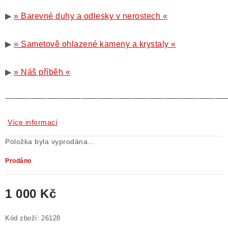
▶
» Barevné duhy a odlesky v nerostech «
▶
» Sametově ohlazené kameny a krystaly «
▶
» Náš příběh «
——————————————————————————
Více informací
Položka byla vyprodána…
Prodáno
1 000 Kč
Měrná cena:
Kód zboží:
26128