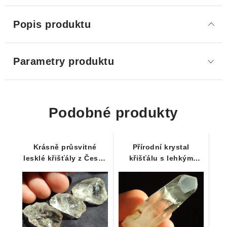
Popis produktu
Parametry produktu
Podobné produkty
Krásně průsvitné
Přírodní krystal
lesklé křišťály z České
křišťálu s lehkým
Republiky - Sada 3 ks
náznakem Fantomu