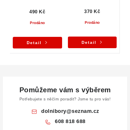
370 Kč
490 Kč
Prodáno
Prodáno
Detail
Detail
Pomůžeme vám s výběrem
Potřebujete s něčím poradit? Jsme tu pro vás!
dolnibory
@
seznam.cz
608 818 688