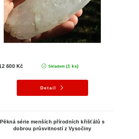
12 600 Kč
(1 ks)
Skladem
Detail
Pěkná série menších přírodních křišťálů s
dobrou průsvitností z Vysočiny