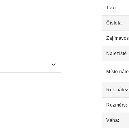
Tvar
Čistota
Zajímavos
Naleziště
Místo nále
Rok nález
Rozměry:
Váha: