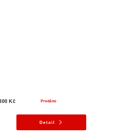
300 Kč
Prodáno
Detail