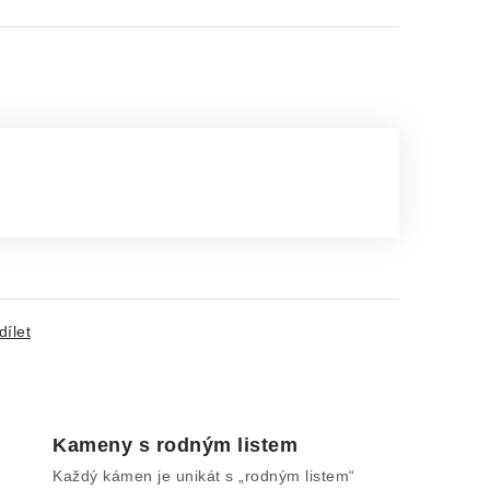
dílet
Kameny s rodným listem
Každý kámen je unikát s „rodným listem“