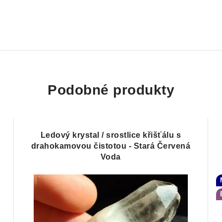
Podobné produkty
Ledový krystal / srostlice křišťálu s
drahokamovou čistotou - Stará Červená
Voda