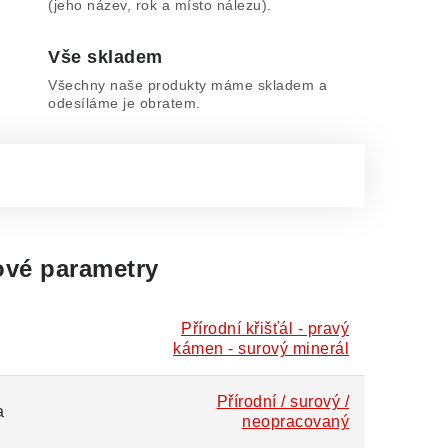
(jeho název, rok a místo nálezu).
Vše skladem
Všechny naše produkty máme skladem a
odesíláme je obratem.
vé parametry
Přírodní křišťál - pravý
kámen - surový minerál
Přírodní / surový /
a
neopracovaný