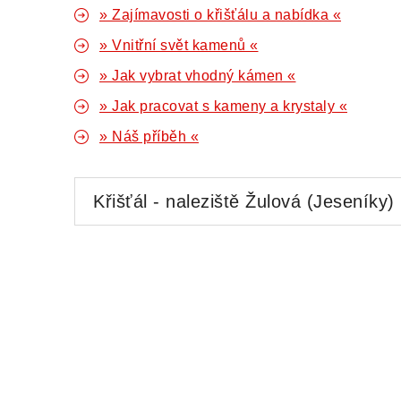
» Zajímavosti o křišťálu a nabídka «
» Vnitřní svět kamenů «
» Jak vybrat vhodný kámen «
» Jak pracovat s kameny a krystaly «
» Náš příběh «
Křišťál - naleziště Žulová (Jeseníky)