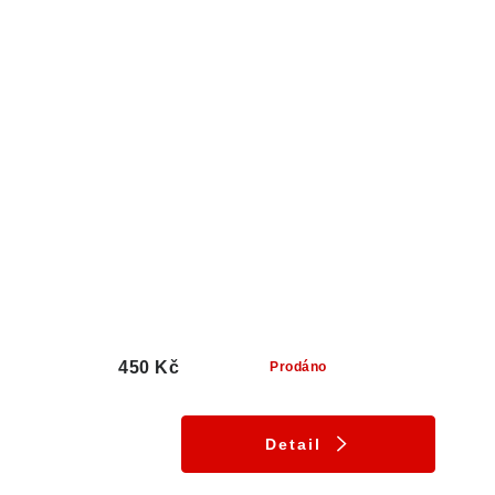
450 Kč
Prodáno
Detail