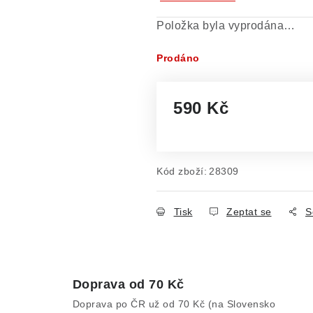
Položka byla vyprodána…
Prodáno
590 Kč
Měrná cena:
Kód zboží:
28309
Tisk
Zeptat se
S
Doprava od 70 Kč
Doprava po ČR už od 70 Kč (na Slovensko