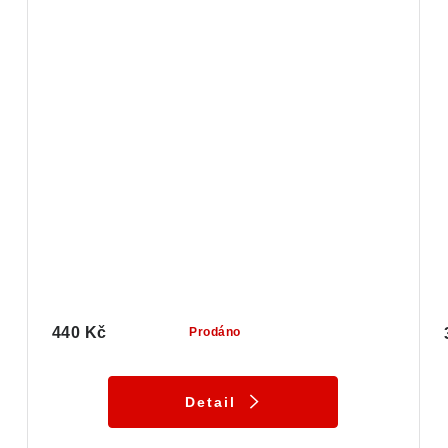
440 Kč
Prodáno
Detail