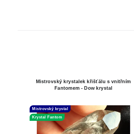
Mistrovský krystalek křišťálu s vnitřním
Fantomem - Dow krystal
Mistrovský krystal
Krystal Fantom