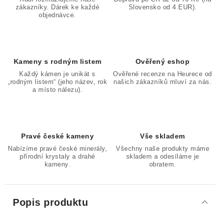
zákazníky. Dárek ke každé
Slovensko od 4 EUR).
objednávce.
Kameny s rodným listem
Ověřený eshop
Každý kámen je unikát s
Ověřené recenze na Heurece od
„rodným listem“ (jeho název, rok
našich zákazníků mluví za nás.
a místo nálezu).
Pravé české kameny
Vše skladem
Nabízíme pravé české minerály,
Všechny naše produkty máme
přírodní krystaly a drahé
skladem a odesíláme je
kameny.
obratem.
Popis produktu