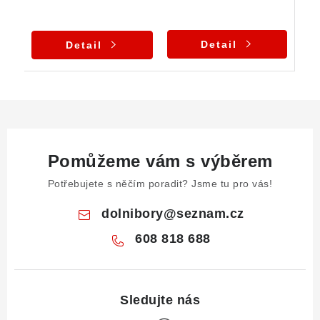
Detail
Detail
Pomůžeme vám s výběrem
Potřebujete s něčím poradit? Jsme tu pro vás!
dolnibory
@
seznam.cz
608 818 688