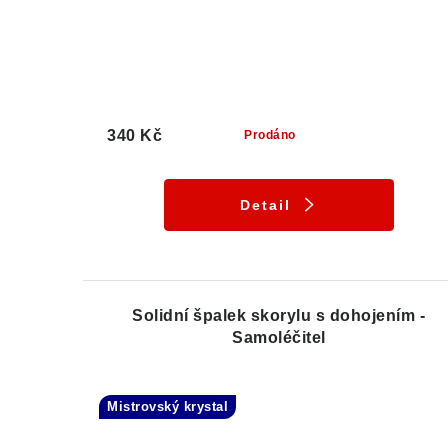
340 Kč
Prodáno
Detail
Solidní špalek skorylu s dohojením -
Samoléčitel
Mistrovský krystal