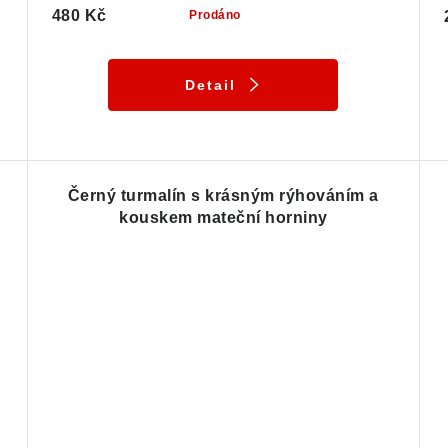
480 Kč
Prodáno
Detail
Černý turmalín s krásným rýhováním a
kouskem mateční horniny