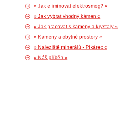
» Jak eliminovat elektrosmog? «
» Jak vybrat vhodný kámen «
» Jak pracovat s kameny a krystaly «
» Kameny a obytné prostory «
» Naleziště minerálů - Pikárec «
» Náš příběh «