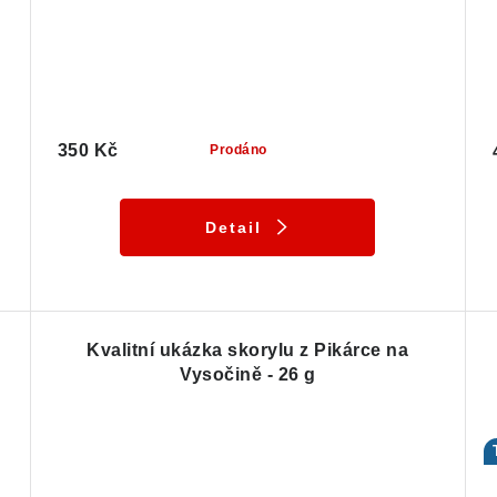
350 Kč
Prodáno
Detail
Kvalitní ukázka skorylu z Pikárce na
Vysočině - 26 g