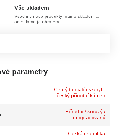
Vše skladem
Všechny naše produkty máme skladem a
odesíláme je obratem.
vé parametry
Černý turmalín skoryl -
český přírodní kámen
Přírodní / surový /
a
neopracovaný
Česká republika