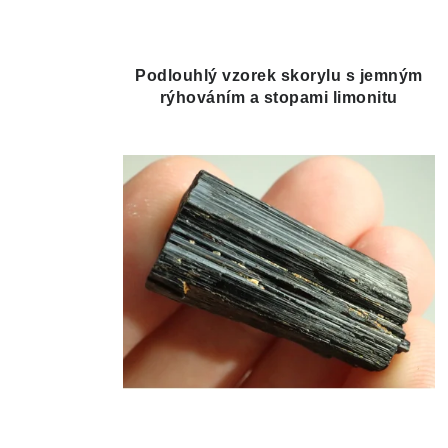
Podlouhlý vzorek skorylu s jemným
rýhováním a stopami limonitu