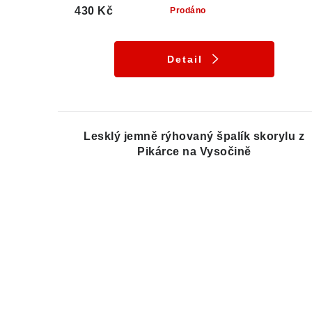
430 Kč
Prodáno
Detail
Lesklý jemně rýhovaný špalík skorylu z
Pikárce na Vysočině