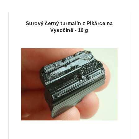
Surový černý turmalín z Pikárce na
Vysočině - 16 g