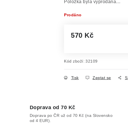
Položka byla vyprodána…
Prodáno
570 Kč
Měrná cena:
Kód zboží:
32109
Tisk
Zeptat se
S
Doprava od 70 Kč
Doprava po ČR už od 70 Kč (na Slovensko
od 4 EUR).