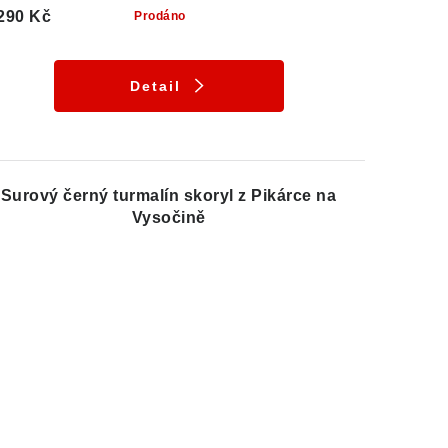
290 Kč
Prodáno
Detail
Surový černý turmalín skoryl z Pikárce na
Vysočině