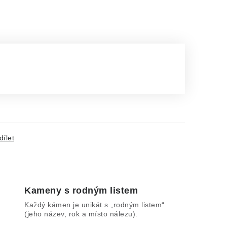
dílet
Kameny s rodným listem
Každý kámen je unikát s „rodným listem“
(jeho název, rok a místo nálezu).