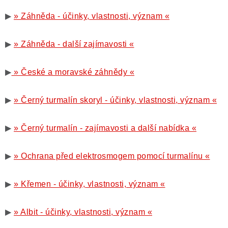
▶
» Záhněda - účinky, vlastnosti, význam «
▶
» Záhněda - další zajímavosti «
▶
» České a moravské záhnědy «
▶
» Černý turmalín skoryl - účinky, vlastnosti, význam «
▶
» Černý turmalín - zajímavosti a další nabídka «
▶
» Ochrana před elektrosmogem pomocí turmalínu «
▶
» Křemen - účinky, vlastnosti, význam «
▶
» Albit - účinky, vlastnosti, význam «