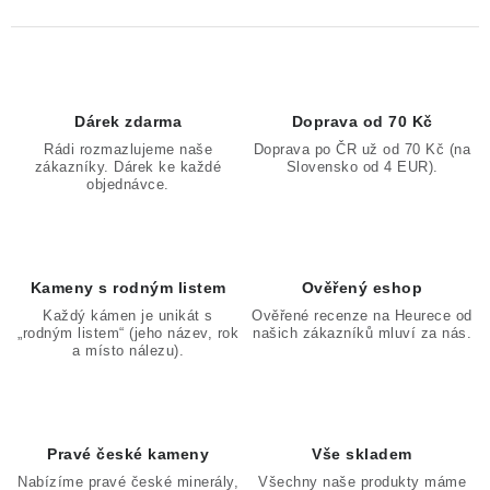
Dárek zdarma
Doprava od 70 Kč
Rádi rozmazlujeme naše
Doprava po ČR už od 70 Kč (na
zákazníky. Dárek ke každé
Slovensko od 4 EUR).
objednávce.
Kameny s rodným listem
Ověřený eshop
Každý kámen je unikát s
Ověřené recenze na Heurece od
„rodným listem“ (jeho název, rok
našich zákazníků mluví za nás.
a místo nálezu).
Pravé české kameny
Vše skladem
Nabízíme pravé české minerály,
Všechny naše produkty máme