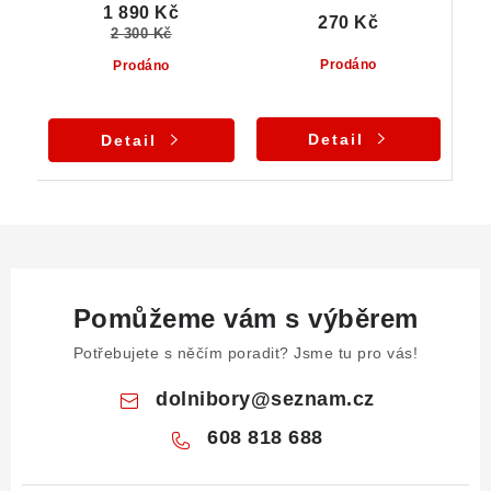
1 890 Kč
270 Kč
2 300 Kč
Prodáno
Prodáno
Detail
Detail
Pomůžeme vám s výběrem
Potřebujete s něčím poradit? Jsme tu pro vás!
dolnibory
@
seznam.cz
608 818 688