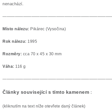
nenachází.
——————————————————————————
Místo nálezu:
Pikárec (Vysočina)
Rok nálezu:
1995
Rozměry:
cca 70 x 45 x 30 mm
Váha:
116 g
——————————————————————————
Články související s tímto kamenem
:
(kliknutím na text níže otevřete daný článek)