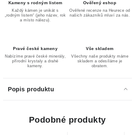
Kameny s rodným listem
Ověřený eshop
Každý kámen je unikát s
Ověřené recenze na Heurece od
„rodným listem“ (jeho název, rok
našich zákazníků mluví za nás.
a místo nálezu).
Pravé české kameny
Vše skladem
Nabízíme pravé české minerály,
Všechny naše produkty máme
přírodní krystaly a drahé
skladem a odesíláme je
kameny.
obratem.
Popis produktu
Podobné produkty