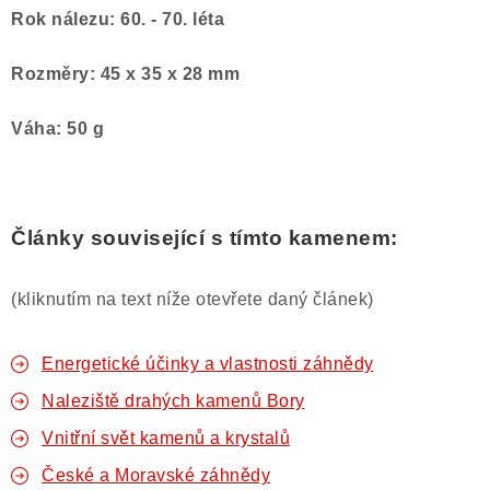
Rok nálezu: 60. - 70. léta
Rozměry: 45 x 35 x 28 mm
Váha: 50 g
Články související s tímto kamenem:
(kliknutím na text níže otevřete daný článek)
Energetické účinky a vlastnosti záhnědy
Naleziště drahých kamenů Bory
Vnitřní svět kamenů a krystalů
České a Moravské záhnědy