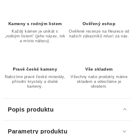
Kameny s rodným listem
Ověřený eshop
Každý kámen je unikát s
Ověřené recenze na Heurece od
„rodným listem“ (jeho název, rok
našich zákazníků mluví za nás.
a místo nálezu).
Pravé české kameny
Vše skladem
Nabízíme pravé české minerály,
Všechny naše produkty máme
přírodní krystaly a drahé
skladem a odesíláme je
kameny.
obratem.
Popis produktu
Parametry produktu