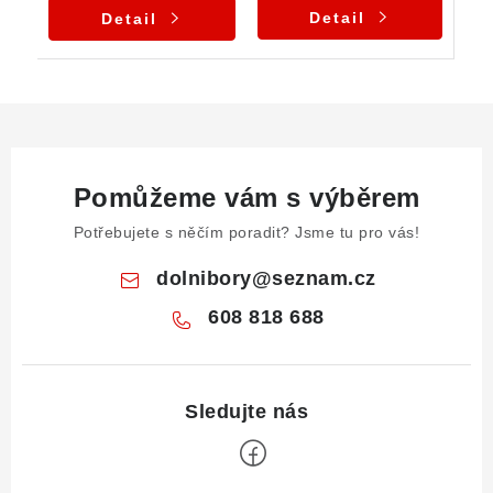
Detail
Detail
Pomůžeme vám s výběrem
Potřebujete s něčím poradit? Jsme tu pro vás!
dolnibory
@
seznam.cz
608 818 688