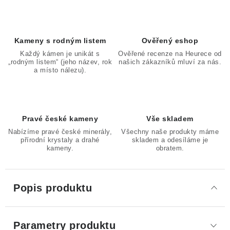
Kameny s rodným listem
Ověřený eshop
Každý kámen je unikát s
Ověřené recenze na Heurece od
„rodným listem“ (jeho název, rok
našich zákazníků mluví za nás.
a místo nálezu).
Pravé české kameny
Vše skladem
Nabízíme pravé české minerály,
Všechny naše produkty máme
přírodní krystaly a drahé
skladem a odesíláme je
kameny.
obratem.
Popis produktu
Parametry produktu