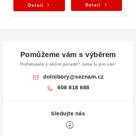
Detail
Detail
Pomůžeme vám s výběrem
Potřebujete s něčím poradit? Jsme tu pro vás!
dolnibory
@
seznam.cz
608 818 688