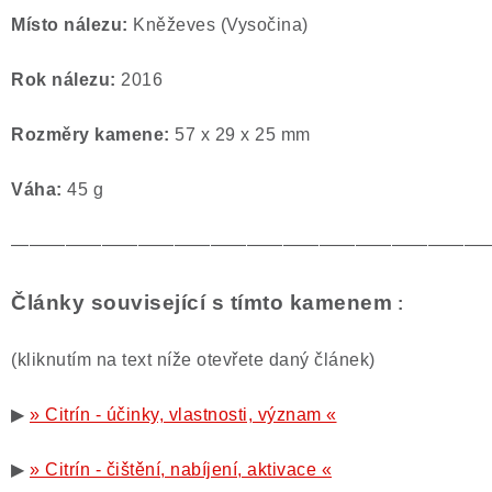
Místo nálezu:
Kněževes (Vysočina)
Rok nálezu:
2016
Rozměry kamene:
57 x 29 x 25 mm
Váha:
45 g
——————————————————————————
Články související s tímto kamenem
:
(kliknutím na text níže otevřete daný článek)
▶
» Citrín - účinky, vlastnosti, význam «
▶
» Citrín - čištění, nabíjení, aktivace «