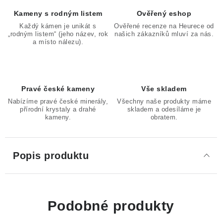
Kameny s rodným listem
Ověřený eshop
Každý kámen je unikát s
Ověřené recenze na Heurece od
„rodným listem“ (jeho název, rok
našich zákazníků mluví za nás.
a místo nálezu).
Pravé české kameny
Vše skladem
Nabízíme pravé české minerály,
Všechny naše produkty máme
přírodní krystaly a drahé
skladem a odesíláme je
kameny.
obratem.
Popis produktu
Podobné produkty