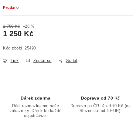
Prodáno
1 750 Kč
–28 %
1 250 Kč
Měrná cena:
Kód zboží:
25490
Tisk
Zeptat se
Sdílet
Dárek zdarma
Doprava od 70 Kč
Rádi rozmazlujeme naše
Doprava po ČR už od 70 Kč (na
zákazníky. Dárek ke každé
Slovensko od 4 EUR).
objednávce.