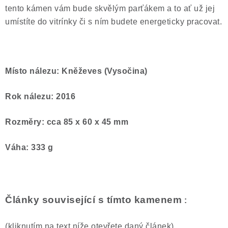
tento kámen vám bude skvělým parťákem a to ať už jej
umístíte do vitrínky či s ním budete energeticky pracovat.
Místo nálezu: Kněževes (Vysočina)
Rok nálezu: 2016
Rozměry: cca 85 x 60 x 45 mm
Váha: 333 g
Články související s tímto kamenem
:
(kliknutím na text níže otevřete daný článek)