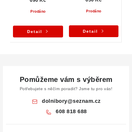
690 Kč
Prodáno
Prodáno
Detail
Detail
Pomůžeme vám s výběrem
Potřebujete s něčím poradit? Jsme tu pro vás!
dolnibory
@
seznam.cz
608 818 688