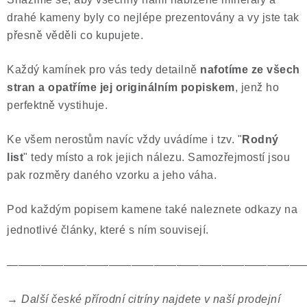
drahé kameny byly co nejlépe prezentovány a vy jste tak
přesně věděli co kupujete.
Každý kamínek pro vás tedy detailně
nafotíme ze všech
stran a opatříme jej originálním popiskem
, jenž ho
perfektně vystihuje.
Ke všem nerostům navíc vždy uvádíme i tzv. "
Rodný
list
" tedy místo a rok jejich nálezu. Samozřejmostí jsou
pak rozměry daného vzorku a jeho váha.
Pod každým popisem kamene také naleznete odkazy na
jednotlivé články, které s ním souvisejí.
——————————————————————————
→ Další české přírodní citríny najdete v naší prodejní