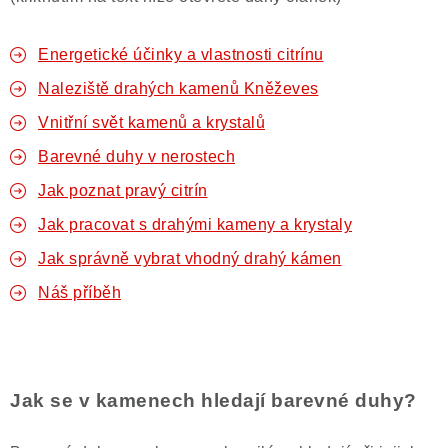
Energetické účinky a vlastnosti citrínu
Naleziště drahých kamenů Kněževes
Vnitřní svět kamenů a krystalů
Barevné duhy v nerostech
Jak poznat pravý citrín
Jak pracovat s drahými kameny a krystaly
Jak správně vybrat vhodný drahý kámen
Náš příběh
Jak se v kamenech hledají barevné duhy?