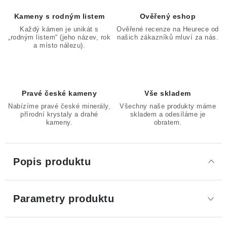
Kameny s rodným listem
Ověřený eshop
Každý kámen je unikát s
Ověřené recenze na Heurece od
„rodným listem“ (jeho název, rok
našich zákazníků mluví za nás.
a místo nálezu).
Pravé české kameny
Vše skladem
Nabízíme pravé české minerály,
Všechny naše produkty máme
přírodní krystaly a drahé
skladem a odesíláme je
kameny.
obratem.
Popis produktu
Parametry produktu