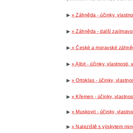
▶
» Záhněda - účinky, vlastno
▶
» Záhněda - další zajímavos
▶
» České a moravské záhně
▶
» Albit - účinky, vlastnosti
▶
» Ortoklas - účinky, vlastno
▶
» Křemen - účinky, vlastnos
▶
» Muskovit - účinky, vlastn
▶
» Naleziště s výskytem min