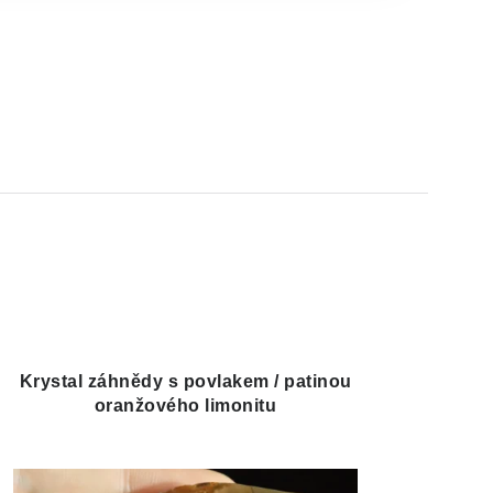
Krystal záhnědy s povlakem / patinou
oranžového limonitu