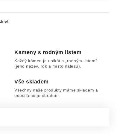
dílet
Kameny s rodným listem
Každý kámen je unikát s „rodným listem“
(jeho název, rok a místo nálezu).
Vše skladem
Všechny naše produkty máme skladem a
odesíláme je obratem.