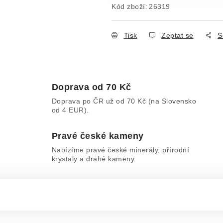
Kód zboží:
26319
Tisk
Zeptat se
S
Doprava od 70 Kč
Doprava po ČR už od 70 Kč (na Slovensko
od 4 EUR).
Pravé české kameny
Nabízíme pravé české minerály, přírodní
krystaly a drahé kameny.