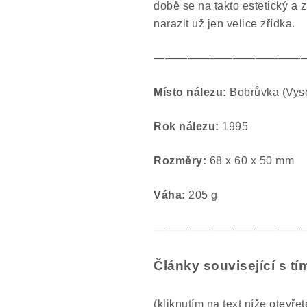
době se na takto estetický a
narazit už jen velice zřídka.
—————————————
Místo nálezu:
Bobrůvka (Vys
Rok nálezu:
1995
Rozměry:
68 x 60 x 50 mm
Váha:
205 g
—————————————
Články související s 
(kliknutím na text níže otevře