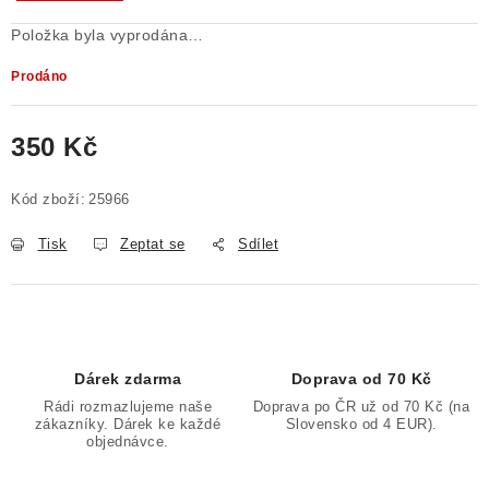
Položka byla vyprodána…
Prodáno
350 Kč
Měrná cena:
Kód zboží:
25966
Tisk
Zeptat se
Sdílet
Dárek zdarma
Doprava od 70 Kč
Rádi rozmazlujeme naše
Doprava po ČR už od 70 Kč (na
zákazníky. Dárek ke každé
Slovensko od 4 EUR).
objednávce.