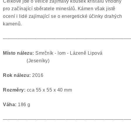
Celkově jde o velice zajímavý kousek křišťálu vhodný
pro začínající sběratele minerálů. Kámen však jistě
ocení i lidé zajímající se o energetické účinky drahých
kamenů.
——————————————————————————
Místo nálezu:
Smrčník - lom - Lázeně Lipová
(Jeseníky)
Rok nálezu:
2016
Rozměry:
cca 55 x 55 x 40 mm
Váha:
186 g
——————————————————————————