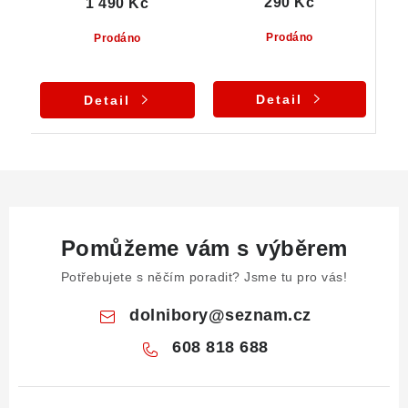
290 Kč
1 490 Kč
Prodáno
Prodáno
Detail
Detail
Pomůžeme vám s výběrem
Potřebujete s něčím poradit? Jsme tu pro vás!
dolnibory
@
seznam.cz
608 818 688