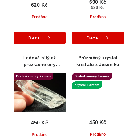
690 Kč
620 Kč
920 Kč
Prodáno
Prodáno
Detail
Detail
Ledově bílý až
Průzračný krystal
průzračně čirý
křišťálu z Jeseníků
fragment krystalu
Drahokamový kámen
Drahokamový kámen
křišťálu
Krystal Fantom
450 Kč
450 Kč
Prodáno
Prodáno