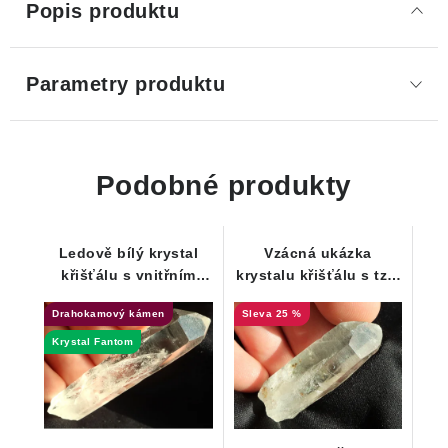
Popis produktu
Parametry produktu
Podobné produkty
Ledově bílý krystal
Vzácná ukázka
křišťálu s vnitřním
krystalu křišťálu s tzv.
Fantomem - ČR
vnitřním fantomem
Drahokamový kámen
25 %
Krystal Fantom