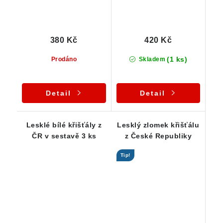
380 Kč
420 Kč
(1 ks)
Prodáno
Skladem
Detail
Detail
Lesklé bílé křišťály z
Lesklý zlomek křišťálu
ČR v sestavě 3 ks
z České Republiky
Tip!