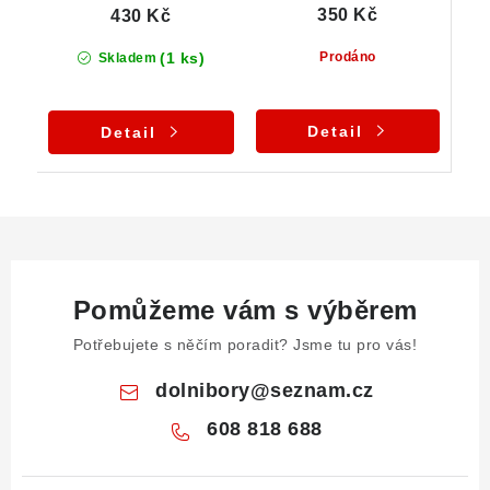
350 Kč
430 Kč
(1 ks)
Prodáno
Skladem
Detail
Detail
Pomůžeme vám s výběrem
Potřebujete s něčím poradit? Jsme tu pro vás!
dolnibory
@
seznam.cz
608 818 688