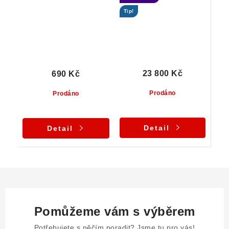
Tip!
23 800 Kč
690 Kč
Prodáno
Prodáno
Detail
Detail
Pomůžeme vám s výběrem
Potřebujete s něčím poradit? Jsme tu pro vás!