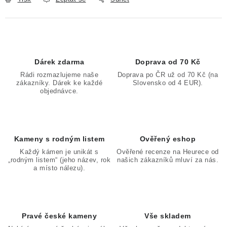
Dárek zdarma
Doprava od 70 Kč
Rádi rozmazlujeme naše
Doprava po ČR už od 70 Kč (na
zákazníky. Dárek ke každé
Slovensko od 4 EUR).
objednávce.
Kameny s rodným listem
Ověřený eshop
Každý kámen je unikát s
Ověřené recenze na Heurece od
„rodným listem“ (jeho název, rok
našich zákazníků mluví za nás.
a místo nálezu).
Pravé české kameny
Vše skladem