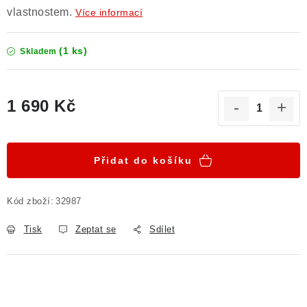
vlastnostem.
Více informací
(1 ks)
Skladem
1 690 Kč
Měrná cena:
Přidat do košíku
Kód zboží:
32987
Tisk
Zeptat se
Sdílet