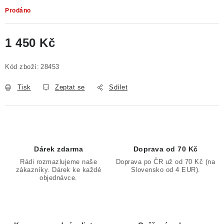
Prodáno
1 450 Kč
Měrná cena:
Kód zboží:
28453
Tisk
Zeptat se
Sdílet
Dárek zdarma
Doprava od 70 Kč
Rádi rozmazlujeme naše
Doprava po ČR už od 70 Kč (na
zákazníky. Dárek ke každé
Slovensko od 4 EUR).
objednávce.